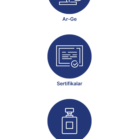
Ar-Ge
Sertifikalar