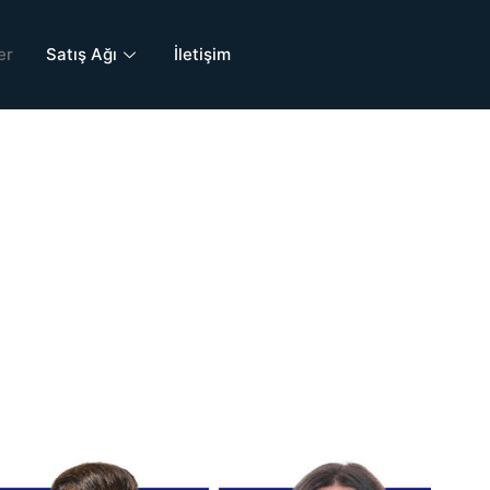
er
Satış Ağı
İletişim