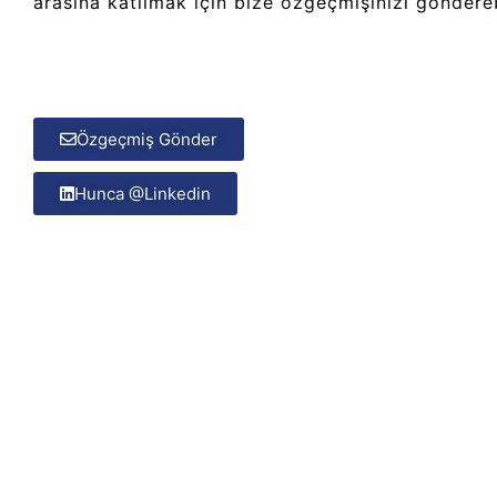
arasına katılmak için bize özgeçmişinizi gönderebi
Özgeçmiş Gönder
Hunca @Linkedin