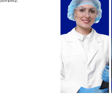
lirsiniz.