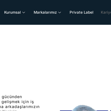
Kurumsal
Markalarımız
Private Label
Kariy
in gücünden
 gelişmek için iş
şma arkadaşlarımızın