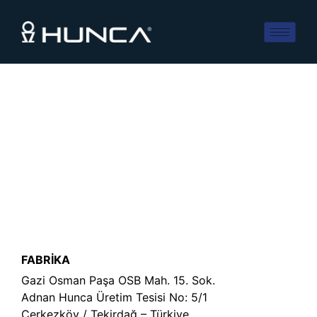
FABRİKA
Gazi Osman Paşa OSB Mah. 15. Sok.
Adnan Hunca Üretim Tesisi No: 5/1
Çerkezköy / Tekirdağ – Türkiye