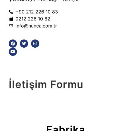
+90 212 226 10 83
0212 226 10 82
info@hunca.com.tr
İletişim Formu
Fabrika