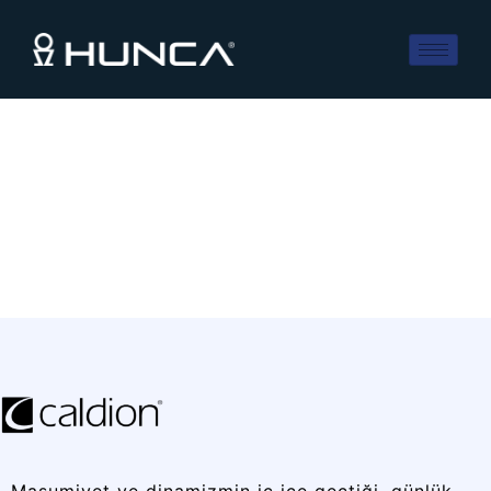
Masumiyet ve dinamizmin iç içe geçtiği, günlük