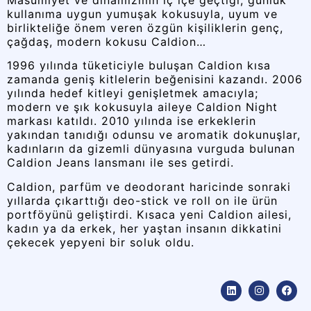
kullanıma uygun yumuşak kokusuyla, uyum ve
birlikteliğe önem veren özgün kişiliklerin genç,
çağdaş, modern kokusu Caldion…
1996 yılında tüketiciyle buluşan Caldion kısa
zamanda geniş kitlelerin beğenisini kazandı. 2006
yılında hedef kitleyi genişletmek amacıyla;
modern ve şık kokusuyla aileye Caldion Night
markası katıldı. 2010 yılında ise erkeklerin
yakından tanıdığı odunsu ve aromatik dokunuşlar,
kadınların da gizemli dünyasına vurguda bulunan
Caldion Jeans lansmanı ile ses getirdi.
Caldion, parfüm ve deodorant haricinde sonraki
yıllarda çıkarttığı deo-stick ve roll on ile ürün
portföyünü geliştirdi. Kısaca yeni Caldion ailesi,
kadın ya da erkek, her yaştan insanın dikkatini
çekecek yepyeni bir soluk oldu.